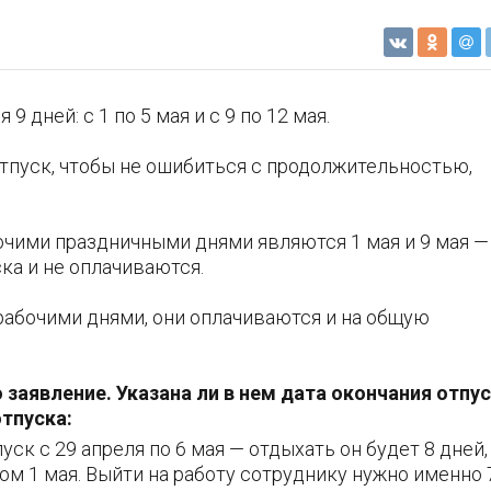
 дней: с 1 по 5 мая и с 9 по 12 мая.
отпуск, чтобы не ошибиться с продолжительностью,
бочими праздничными днями являются 1 мая и 9 мая —
ска и не оплачиваются.
абочими днями, они оплачиваются и на общую
о заявление. Указана ли в нем дата окончания отпу
тпуска:
ск с 29 апреля по 6 мая — отдыхать он будет 8 дней,
сом 1 мая. Выйти на работу сотруднику нужно именно 