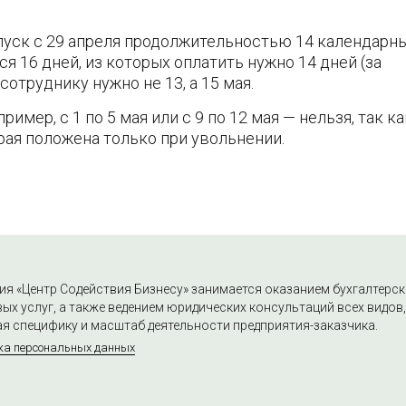
пуск с 29 апреля продолжительностью 14 календарн
ся 16 дней, из которых оплатить нужно 14 дней (за
сотруднику нужно не 13, а 15 мая.
ример, с 1 по 5 мая или с 9 по 12 мая — нельзя, так ка
рая положена только при увольнении.
я «Центр Содействия Бизнесу» занимается оказанием бухгалтерск
ых услуг, а также ведением юридических консультаций всех видов,
я специфику и масштаб деятельности предприятия-заказчика.
ка персональных данных