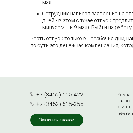
мая.
Сотрудник написал заявление на от
дней - в этом случае отпуск продлит
минусом 1 и 9 мая). Выйти на работу 
Брать отпуск только в нерабочие дни, нап
по сути это денежная компенсация, кото
+7 (3452) 515-422
Компани
налогов
+7 (3452) 515-355
учитыва
Обработ
Заказать звонок