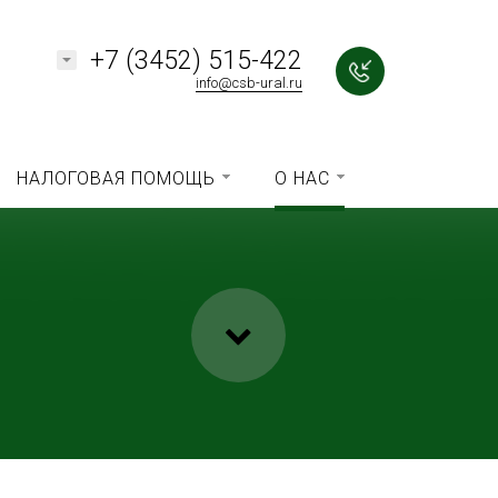
+7 (3452) 515-422
info@csb-ural.ru
НАЛОГОВАЯ ПОМОЩЬ
О НАС