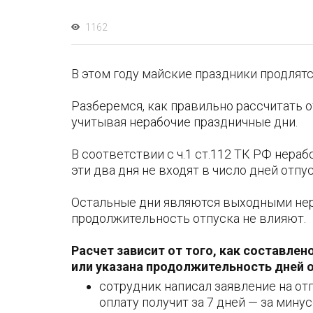
1162
В этом году майские праздники продлятся 9
Разберемся, как правильно рассчитать 
учитывая нерабочие праздничные дни.
В соответствии с ч.1 ст.112 ТК РФ нера
эти два дня не входят в число дней отпу
Остальные дни являются выходными нер
продолжительность отпуска не влияют.
Расчет зависит от того, как составлен
или указана продолжительность дней о
сотрудник написал заявление на отпу
оплату получит за 7 дней — за мину