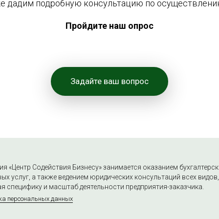
кже дадим подробную консультацию по осуществлени
Пройдите наш опрос
Задайте ваш вопрос
я «Центр Содействия Бизнесу» занимается оказанием бухгалтерск
ых услуг, а также ведением юридических консультаций всех видов,
я специфику и масштаб деятельности предприятия-заказчика.
ка персональных данных