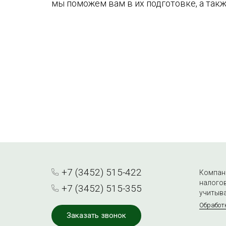
мы поможем вам в их подготовке, а та
+7 (3452) 515-422
Компани
налогов
+7 (3452) 515-355
учитыва
Обработ
Заказать звонок