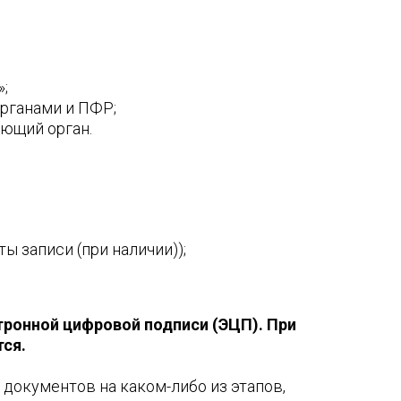
;
рганами и ПФР;
ющий орган.
 записи (при наличии));
ронной цифровой подписи (ЭЦП). При
тся.
документов на каком-либо из этапов,