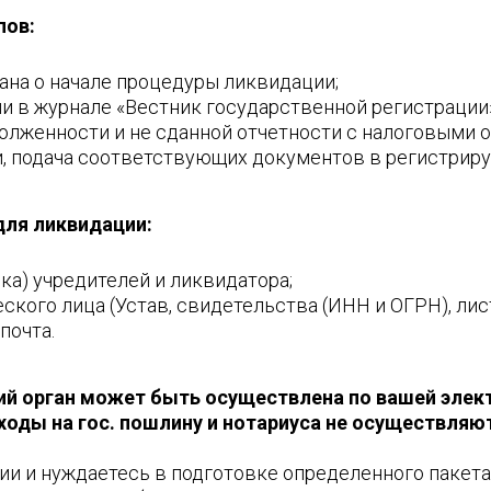
пов:
на о начале процедуры ликвидации;
и в журнале «Вестник государственной регистрации»
олженности и не сданной отчетности с налоговыми о
 подача соответствующих документов в регистриру
для ликвидации:
ка) учредителей и ликвидатора;
ого лица (Устав, свидетельства (ИНН и ОГРН), листы
почта.
й орган может быть осуществлена по вашей элект
оды на гос. пошлину и нотариуса не осуществляю
ии и нуждаетесь в подготовке определенного пакета 