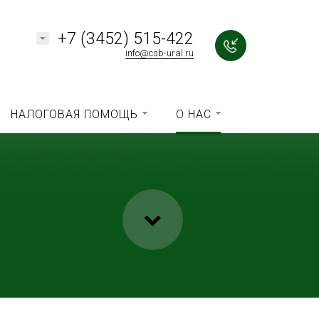
+7 (3452) 515-422
info@csb-ural.ru
НАЛОГОВАЯ ПОМОЩЬ
О НАС