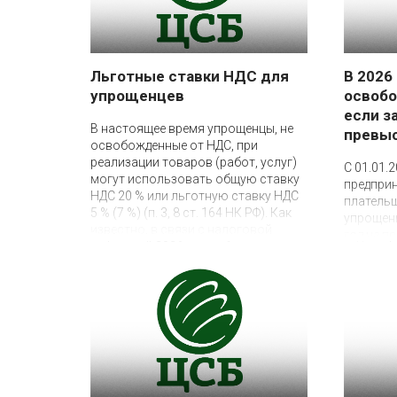
Льготные ставки НДС для
В 2026
упрощенцев
освобо
11 декабря 2025
если з
В настоящее время упрощенцы, не
превыс
освобожденные от НДС, при
3 декабря 2025
реализации товаров (работ, услуг)
С 01.01.
могут использовать общую ставку
предпри
НДС 20 % или льготную ставку НДС
платель
5 % (7 %) (п. 3, 8 ст. 164 НК РФ). Как
упрощенц
известно, в связи с налоговой
год не п
реформой 2026 года общая ставка
уплаты Н
НДС повышается с 20 до 22 %. При
реализац
этом отмена или повышение
они осв
льготных ставок НДС 5 % (7 %) не
планируется (таких поправок в
Федеральном законе нет)