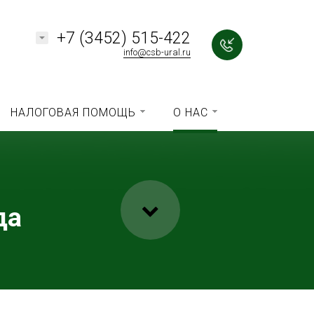
+7 (3452) 515-422
info@csb-ural.ru
НАЛОГОВАЯ ПОМОЩЬ
О НАС
да