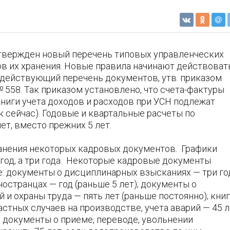
утвержден новый перечень типовых управленческих
в их хранения. Новые правила начинают действоват
у действующий перечень документов, утв. приказом
 558. Так приказом установлено, что счета-фактуры
 книги учета доходов и расходов при УСН подлежат
ак сейчас). Годовые и квартальные расчеты по
ет, вместо прежних 5 лет.
ранения некоторых кадровых документов. Графики
 год, а три года. Некоторые кадровые документы
е: документы о дисциплинарных взысканиях — три го
иностранцах — год (раньше 5 лет); документы о
и охраны труда — пять лет (раньше постоянно); книг
стных случаев на производстве, учета аварий — 45 л
, документы о приеме, переводе, увольнении