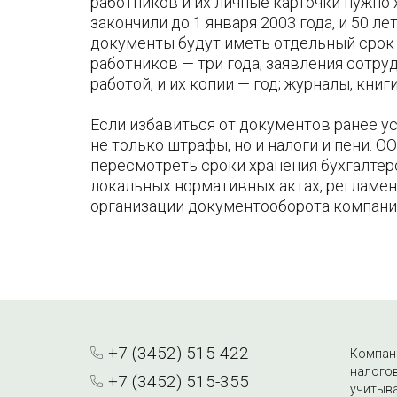
работников и их личные карточки нужно 
закончили до 1 января 2003 года, и 50 л
документы будут иметь отдельный срок 
работников — три года; заявления сотру
работой, и их копии — год; журналы, книг
Если избавиться от документов ранее у
не только штрафы, но и налоги и пени. 
пересмотреть сроки хранения бухгалтер
локальных нормативных актах, регламе
организации документооборота компани
+7 (3452) 515-422
Компани
налогов
+7 (3452) 515-355
учитыва