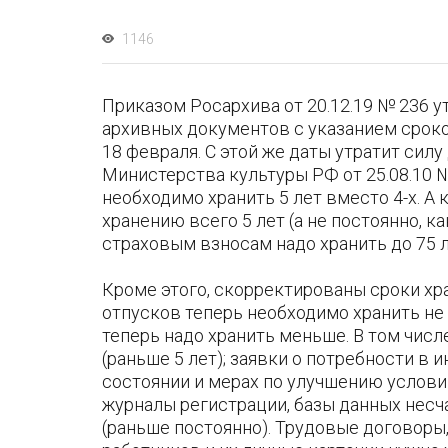
1146
Приказом Росархива от 20.12.19 № 236 
архивных документов с указанием сроко
18 февраля. С этой же даты утратит сил
Министерства культуры РФ от 25.08.10 №
необходимо хранить 5 лет вместо 4-х. А
хранению всего 5 лет (а не постоянно, к
страховым взносам надо хранить до 75 л
Кроме этого, скорректированы сроки х
отпусков теперь необходимо хранить не
теперь надо хранить меньше. В том числ
(раньше 5 лет); заявки о потребности в 
состоянии и мерах по улучшению условий 
журналы регистрации, базы данных несча
(раньше постоянно). Трудовые договоры