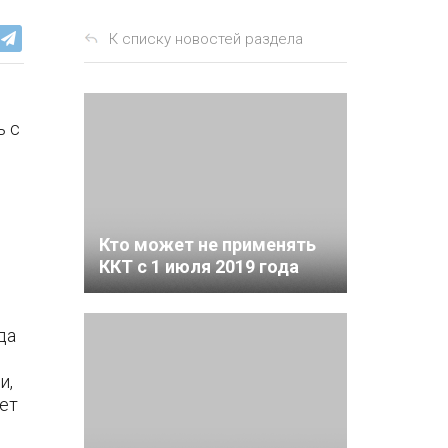
К списку новостей раздела
ь с
Кто может не применять
ККТ с 1 июля 2019 года
да
и,
ет