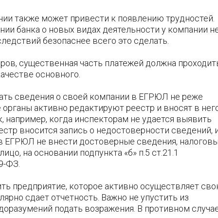
нии также может привести к появлению трудностей.
ии банка о новых видах деятельности у компании не
ледствий безопаснее всего это сделать.
ров, существенная часть платежей должна проходит
качестве основного.
ать сведения о своей компании в ЕГРЮЛ не реже
е органы активно редактируют реестр и вносят в нег
, например, когда инспекторам не удается выявить
естр вносится запись о недостоверности сведений, и
 в ЕГРЮЛ не внести достоверные сведения, налогов
цо, на основании подпункта «б» п.5 ст.21.1
9-ФЗ.
ить предприятие, которое активно осуществляет св
лярно сдает отчетность. Важно не упустить из
доразумений подать возражения. В противном случа