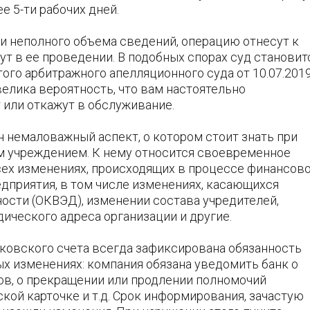
е 5-ти рабочих дней.
чи неполного объема сведений, операцию отнесут к
т в ее проведении. В подобных спорах суд становит
ого арбитражного апелляционного суда от 10.07.201
велика вероятность, что вам настоятельно
или откажут в обслуживание.
ин немаловажный аспект, о котором стоит знать при
 учреждением. К нему относится своевременное
ех изменениях, происходящих в процессе финансово
дприятия, в том числе изменениях, касающихся
ости (ОКВЭД), изменении состава учредителей,
ического адреса организации и другие.
ковского счета всегда зафиксирована обязанность
х изменениях: компания обязана уведомить банк о
ов, о прекращении или продлении полномочий
кой карточке и т.д. Срок информирования, зачастую