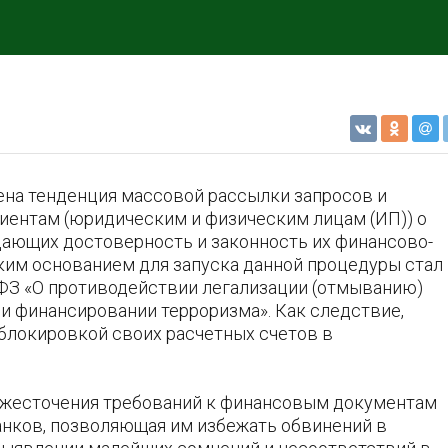
чена тенденция массовой рассылки запросов и
иентам (юридическим и физическим лицам (ИП)) о
ающих достоверность и законность их финансово-
ким основанием для запуска данной процедуры стал
-ФЗ «О противодействии легализации (отмыванию)
 и финансировании терроризма». Как следствие,
блокировкой своих расчетных счетов в
 ужесточения требований к финансовым документам
анков, позволяющая им избежать обвинений в