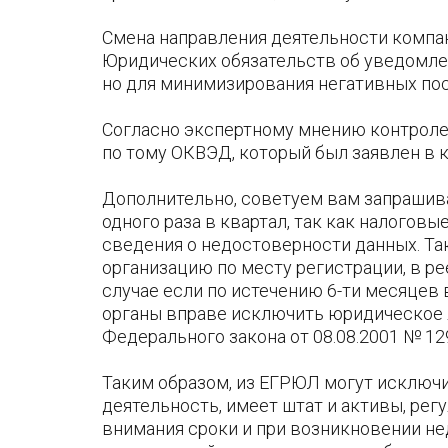
Смена направления деятельности компа
Юридических обязательств об уведомлен
но для минимизирования негативных пос
Согласно экспертному мнению контроле
по тому ОКВЭД, который был заявлен в 
Дополнительно, советуем вам запрашив
одного раза в квартал, так как налоговы
сведения о недостоверности данных. Так
организацию по месту регистрации, в ре
случае если по истечению 6-ти месяцев
органы вправе исключить юридическое ли
Федерального закона от 08.08.2001 № 12
Таким образом, из ЕГРЮЛ могут исключ
деятельность, имеет штат и активы, регу
внимания сроки и при возникновении не