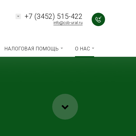
+7 (3452) 515-422
info@csb-ural.ru
НАЛОГОВАЯ ПОМОЩЬ
О НАС