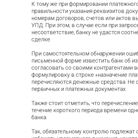
К тому же при формировании платежного
правильности указания реквизитов доку
номерам договоров, счетов или актов вып
УПД. При этом, в случае если при запро
несоответствие, банку не удастся соо
сделке.
При самостоятельном обнаружении оши
письменной форме известить банк об из
согласовать со своими контрагентами 
формулировку в строке «назначение плат
перечисляются денежные средства. Не 
первичных и платежных документах.
Также стоит отметить, что перечислени
течение короткого периода времени одн
банка.
Так, обязательному контролю подлежат 