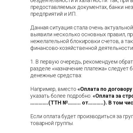
бездеятельности и халатности. Так, пр
предоставляемых документах, банки не
предприятий и ИП.
Данная ситуация стала очень актуальной
выявили несколько основных правил, п
нежелательной блокировки счетов, а та
финансово-хозяйственной деятельности
1. В первую очередь, рекомендуем обра
разделе «назначение платежа» следует б
денежные средства:
Например, вместо
«Оплата по договору
указать более подробно:
«Оплата за стр
………….(ТТН №……... от………..). В том чис
Если оплата будет производиться за гр
товарной группы.