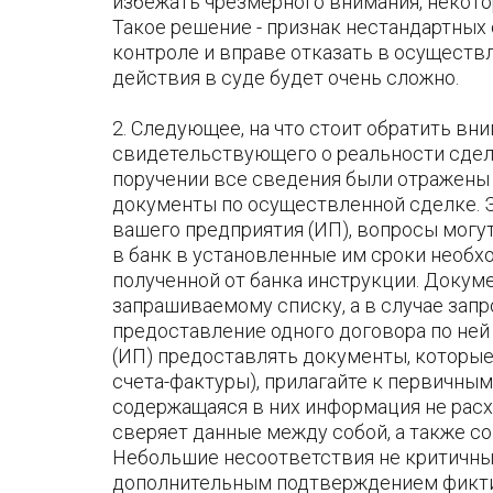
избежать чрезмерного внимания, некото
Такое решение - признак нестандартных
контроле и вправе отказать в осуществл
действия в суде будет очень сложно.
2. Следующее, на что стоит обратить вн
свидетельствующего о реальности сделки
поручении все сведения были отражены 
документы по осуществленной сделке. Э
вашего предприятия (ИП), вопросы могут
в банк в установленные им сроки необх
полученной от банка инструкции. Доку
запрашиваемому списку, а в случае зап
предоставление одного договора по не
(ИП) предоставлять документы, которые
счета-фактуры), прилагайте к первичны
содержащаяся в них информация не расх
сверяет данные между собой, а также со
Небольшие несоответствия не критичны,
дополнительным подтверждением фиктив