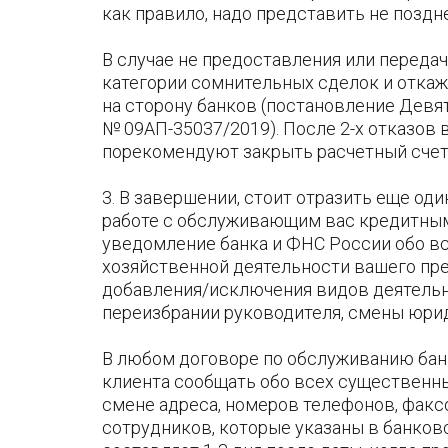
как правило, надо представить не поздне
В случае не предоставления или переда
категории сомнительных сделок и откажу
на сторону банков (постановление Девят
№ 09АП-35037/2019). После 2-х отказов 
порекомендуют закрыть расчетный счет 
3. В завершении, стоит отразить еще од
работе с обслуживающим вас кредитным
уведомление банка и ФНС России обо вс
хозяйственной деятельности вашего пре
добавления/исключения видов деятельн
переизбрании руководителя, смены юрид
В любом договоре по обслуживанию бан
клиента сообщать обо всех существенны
смене адреса, номеров телефонов, факс
сотрудников, которые указаны в банковс