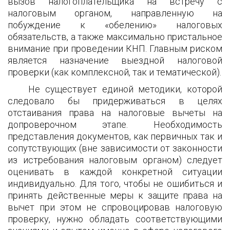
вызов налогоплательщика на встречу с
налоговым органом, направленную на
побуждение к «обелению» налоговых
обязательств, а также максимально пристальное
внимание при проведении КНП. Главным риском
является назначение выездной налоговой
проверки (как комплексной, так и тематической).
Не существует единой методики, которой
следовало бы придерживаться в целях
отстаивания права на налоговые вычеты на
допроверочном этапе. Необходимость
представления документов, как первичных так и
сопутствующих (вне зависимости от законности
из истребования налоговым органом) следует
оценивать в каждой конкретной ситуации
индивидуально. Для того, чтобы не ошибиться и
принять действенные меры к защите права на
вычет при этом не спровоцировав налоговую
проверку, нужно обладать соответствующими