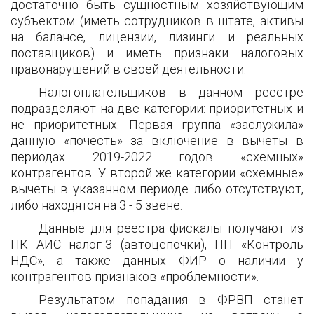
достаточно быть сущностным хозяйствующим
субъектом (иметь сотрудников в штате, активы
на балансе, лицензии, лизинги и реальных
поставщиков) и иметь признаки налоговых
правонарушений в своей деятельности.
Налогоплательщиков в данном реестре
подразделяют на две категории: приоритетных и
не приоритетных. Первая группа «заслужила»
данную «почесть» за включение в вычеты в
периодах 2019-2022 годов «схемных»
контрагентов. У второй же категории «схемные»
вычеты в указанном периоде либо отсутствуют,
либо находятся на 3 - 5 звене.
Данные для реестра фискалы получают из
ПК АИС налог-3 (автоцепочки), ПП «Контроль
НДС», а также данных ФИР о наличии у
контрагентов признаков «проблемности».
Результатом попадания в ФРВП станет