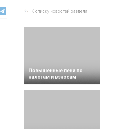
К списку новостей раздела
Повышенные пени по
налогам и взносам
отменили