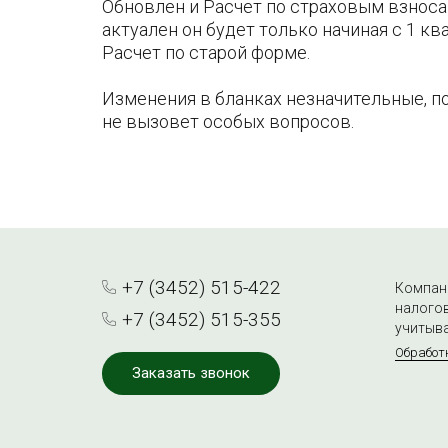
Обновлен и Расчет по страховым взноса
актуален он будет только начиная с 1 кв
Расчет по старой форме.
Изменения в бланках незначительные, п
не вызовет особых вопросов.
+7 (3452) 515-422
Компани
налогов
+7 (3452) 515-355
учитыва
Обработ
Заказать звонок