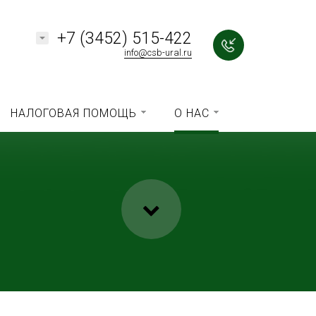
+7 (3452) 515-422
info@csb-ural.ru
НАЛОГОВАЯ ПОМОЩЬ
О НАС