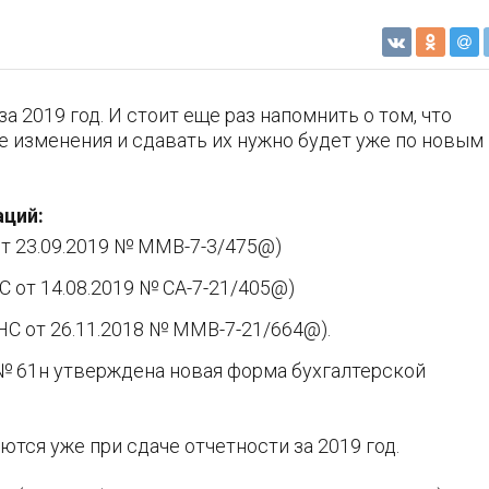
а 2019 год. И стоит еще раз напомнить о том, что
 изменения и сдавать их нужно будет уже по новым
аций:
от 23.09.2019 № ММВ-7-3/475@)
 от 14.08.2019 № СА-7-21/405@)
НС от 26.11.2018 № ММВ-7-21/664@).
№ 61н утверждена новая форма бухгалтерской
ся уже при сдаче отчетности за 2019 год.