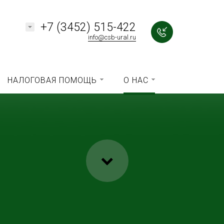
+7 (3452) 515-422
info@csb-ural.ru
НАЛОГОВАЯ ПОМОЩЬ
О НАС