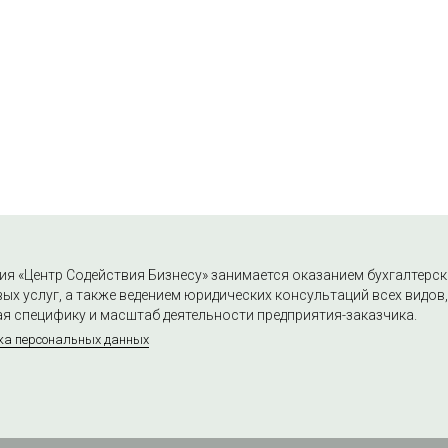
я «Центр Содействия Бизнесу» занимается оказанием бухгалтерск
ых услуг, а также ведением юридических консультаций всех видов,
я специфику и масштаб деятельности предприятия-заказчика.
ка персональных данных