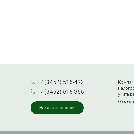
+7 (3452) 515-422
Компани
налогов
+7 (3452) 515-355
учитыва
Обработ
Заказать звонок