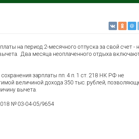
латы на период 2-месячного отпуска за свой счет - 
 вычета. Два месяца неоплаченного отдыха включаю
сохранения зарплаты пп. 4 п. 1 ст. 218 НК РФ не
тимой величиной дохода 350 тыс. рублей, позволяющ
ичину вычета.
2018 № 03-04-05/9654