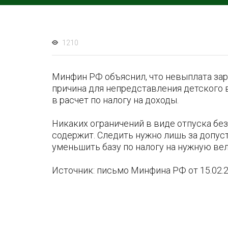
1210
Минфин РФ объяснил, что невыплата зарп
причина для непредставления детского
в расчет по налогу на доходы.
Никаких ограничений в виде отпуска без 
содержит. Следить нужно лишь за допус
уменьшить базу по налогу на нужную вел
Источник: письмо Минфина РФ от 15.02.