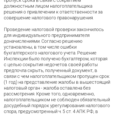
пропуск срока в связи с сокрытием
должностным лицом налогоплательщика
решения о привлечении к ответственности за
совершение налогового правонарушения.
Проведение налоговой проверки закончилось
для индивидуального предпринимателя
доначислениями. Согласно решению
установлены, в том числе ошибки
бухгалтерского налогового учета. Решение
Инспекции было получено бухгалтером, которая
с целью сокрытия недочетов своей работы
предпочла скрыть, полученный документ, в
связи с чем налогоплательщиком пропущен срок
(1 год) на представление жалобы в вышестоящий
налоговый орган - жалоба оставлена без
рассмотрения. Кроме того, одновременно,
налогоплательщиком не соблюден обязательный
досудебный порядок урегулирования налогового
спора, предусмотренный ч. 5 ст. 4 АПК РФ, в