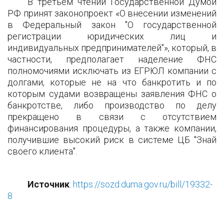
В третьем чтении Государственной Думой
РФ принят законопроект «О внесении изменений
в Федеральный закон "О государственной
регистрации юридических лиц и
индивидуальных предпринимателей"», который, в
частности, предполагает наделение ФНС
полномочиями исключать из ЕГРЮЛ компании с
долгами, которые не на что банкротить и по
которым судами возвращены заявления ФНС о
банкротстве, либо производство по делу
прекращено в связи с отсутствием
финансирования процедуры, а также компании,
получившие высокий риск в системе ЦБ "Знай
своего клиента".
Источник
:
https://sozd.duma.gov.ru/bill/19332-
8