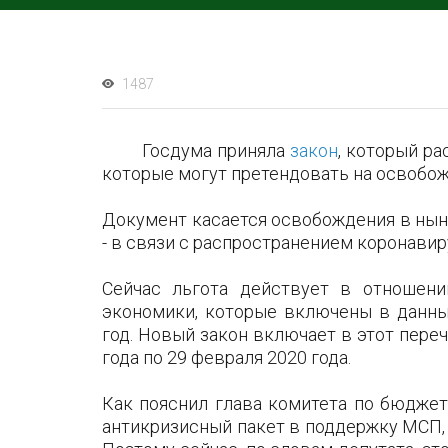
1487
Госдума приняла
закон
, который р
которые могут претендовать на освобож
Документ касается освобождения в нын
- в связи с распространением коронави
Сейчас льгота действует в отношени
экономики, которые включены в данны
год. Новый закон включает в этот переч
года по 29 февраля 2020 года.
Как пояснил глава комитета по бюджет
антикризисный пакет в поддержку МСП, 