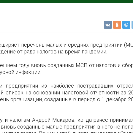
асширяет перечень малых и средних предприятий (МС
дение от ряда налогов на время пандемии.
ешнем году вновь созданных МСП от налогов и сбо
русной инфекции.
и предприятий из наиболее пострадавших отрас
й список на основании налоговой отчетности за 2
ень организации, созданные в период с 1 декабря 2
у и налогам Андрей Макаров, когда ранее принима
вновь созданные малые предприятия в него не попа