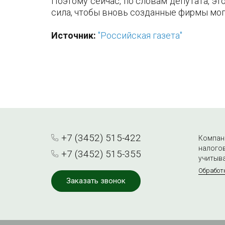
Поэтому сейчас, по словам депутата, эт
сила, чтобы вновь созданные фирмы мог
Источник:
"Российская газета"
+7 (3452) 515-422
Компани
налогов
+7 (3452) 515-355
учитыва
Обработ
Заказать звонок