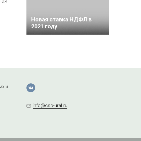
ная
Новая ставка НДФЛ в
2021 году
их и
info@csb-ural.ru