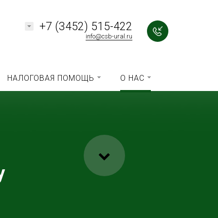
+7 (3452) 515-422
info@csb-ural.ru
НАЛОГОВАЯ ПОМОЩЬ
О НАС
у